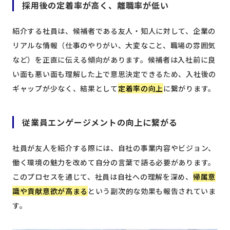
採用後の定着率が高く、離職率が低い
紹介する社員は、候補者である友人・知人に対して、企業の
リアルな情報（仕事のやりがい、大変なこと、職場の雰囲気
など）を正直に伝える傾向があります。候補者は入社前に良
い面も悪い面も理解した上で意思決定できるため、入社後の
ギャップが少なく、結果として
定着率の向上
に繋がります。
従業員エンゲージメントの向上に繋がる
社員が友人を紹介する際には、自社の事業内容やビジョン、
働く環境の魅力を改めて自分の言葉で語る必要があります。
このプロセスを通じて、社員は自社への理解を深め、
帰属意
識や貢献意欲が高まる
という副次的な効果も報告されていま
す。