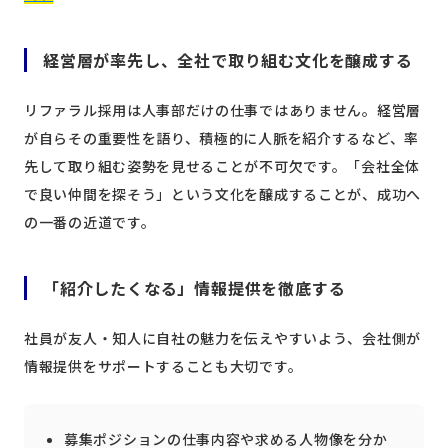
経営層が率先し、全社で取り組む文化を醸成する
リファラル採用は人事部だけの仕事ではありません。経営層
が自らその重要性を語り、積極的に人脈を紹介するなど、率
先して取り組む姿勢を見せることが不可欠です。「会社全体
で良い仲間を探そう」という文化を醸成することが、成功へ
の一番の近道です。
「紹介したくなる」情報提供を徹底する
社員が友人・知人に自社の魅力を伝えやすいよう、会社側が
情報提供をサポートすることも大切です。
募集ポジションの仕事内容や求める人物像を分か