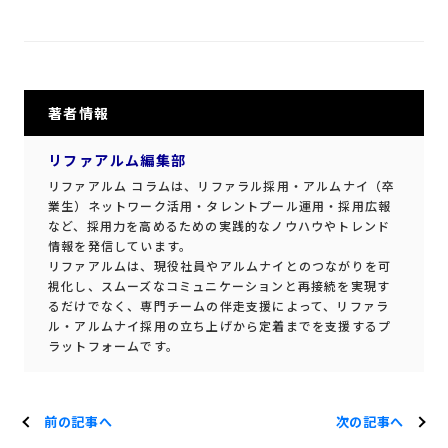
著者情報
リファアルム編集部
リファアルム コラムは、リファラル採用・アルムナイ（卒
業生）ネットワーク活用・タレントプール運用・採用広報
など、採用力を高めるための実践的なノウハウやトレンド
情報を発信しています。
リファアルムは、現役社員やアルムナイとのつながりを可
視化し、スムーズなコミュニケーションと再接続を実現す
るだけでなく、専門チームの伴走支援によって、リファラ
ル・アルムナイ採用の立ち上げから定着までを支援するプ
ラットフォームです。
前の記事へ
次の記事へ