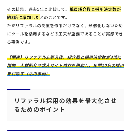
その結果、過去5年と比較して、
職員紹介数と採用決定数が
約3倍
に増加した
とのことです。
ただリファラルの制度を作るだけでなく、形骸化しないため
にツールを活用するなどの工夫が重要であることが実感でき
る事例です。
【関連】リファアルム導入後、紹介数と採用決定数が3倍に
増加。人材紹介や求人サイト依存を脱却し、年間10名の採用
を目指す（活用事例）
リファラル採用の効果を最大化させ
るためのポイント