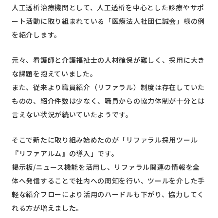
人工透析治療機関として、人工透析を中心とした診療やサポ
ート活動に取り組まれている「医療法人社団仁誠会」様の例
を紹介します。
元々、看護師と介護福祉士の人材確保が難しく、採用に大き
な課題を抱えていました。
また、従来より職員紹介（リファラル）制度は存在していた
ものの、紹介件数は少なく、職員からの協力体制が十分とは
言えない状況が続いていたようです。
そこで新たに取り組み始めたのが「リファラル採用ツール
『リファアルム』の導入」です。
掲示板/ニュース機能を活用し、リファラル関連の情報を全
体へ発信することで社内への周知を行い、ツールを介した手
軽な紹介フローにより活用のハードルも下がり、協力してく
れる方が増えました。